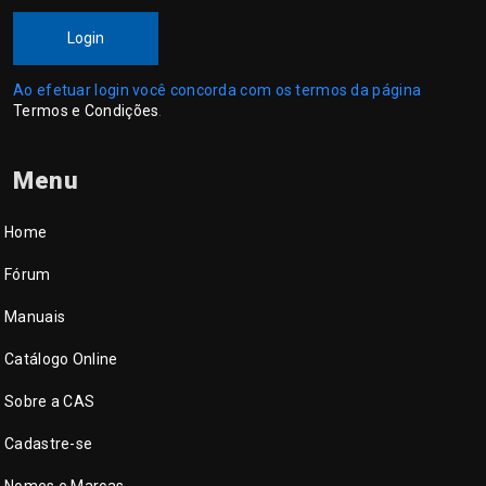
Login
Ao efetuar login você concorda com os termos da página
Termos e Condições
.
Menu
Home
Fórum
Manuais
Catálogo Online
Sobre a CAS
Cadastre-se