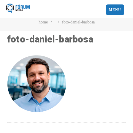
MENU
home
/
/
foto-daniel-barbosa
foto-daniel-barbosa