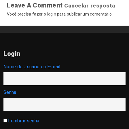
Leave A Comment
Cancelar resposta
Você precisa fazer o
login
para publicar um comentário.
Login
Nome de Usuário ou E-mail
Senha
Lembrar senha