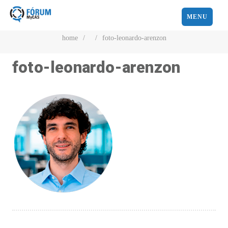
MENU
home
/
/
foto-leonardo-arenzon
foto-leonardo-arenzon