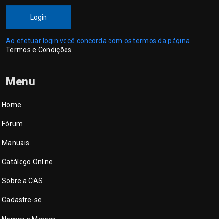
Login
Ao efetuar login você concorda com os termos da página
Termos e Condições
.
Menu
Home
Fórum
Manuais
Catálogo Online
Sobre a CAS
Cadastre-se