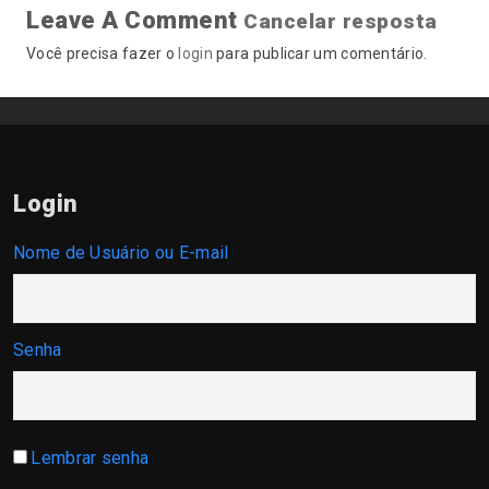
Leave A Comment
Cancelar resposta
Você precisa fazer o
login
para publicar um comentário.
Login
Nome de Usuário ou E-mail
Senha
Lembrar senha